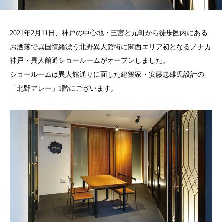
2021年2月11日、神戸の中心地・三宮と元町から徒歩圏内にある
お洒落で異国情緒漂う北野異人館街に関西エリア初となるノナカ
神戸・異人館通ショールームがオープンしました。
ショールームは異人館通りに面した建築家・安藤忠雄氏設計の
「北野アレー」1階にございます。