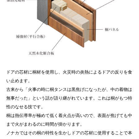
ドアの芯材に桐材を使用し、火災時の炎熱によるドアの反りを食
い止めます。
古来から「火事の時に桐タンスは黒焦げになったが、中の着物は
無事だった」という話が語り継がれています。これは桐がもつ特
性のなせる技です。
桐は熱伝導率が極めて低く着火点が高いので、表面が焦げても中
まで火がまわるのに時間が掛かります。
ノナカではその桐の特性を生かしドアの芯材に使用することで本