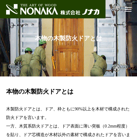
本物の木製防火ドアとは
本物の木製防火ドアとは
木製防火ドアとは、ドア、枠ともに90%以上を木材で構成された
防火ドアを言います。
一方、木質系防火ドアとは、ドア表面に薄い突板（0.2mm程度）
を貼り、ドア芯構造が木材以外の素材で構成されたドアを言いま