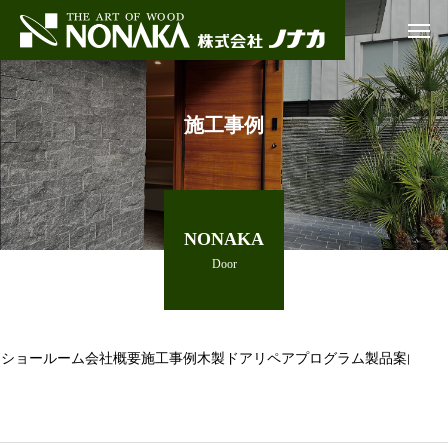
施工事例
NONAKA
Door
ショールーム
会社概要
施工事例
木製ドアリペアプログラム
製品案内