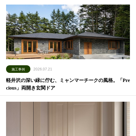
2026.07.21
施工事例
軽井沢の深い緑に佇む、ミャンマーチークの風格。「Pre
cious」両開き玄関ドア