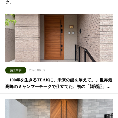
ク。
2026.06.09
施工事例
「100年を生きるTEAKに、未来の鍵を添えて。」世界最
高峰のミャンマーチークで仕立てた、初の「顔認証」天
然木防火ドア。