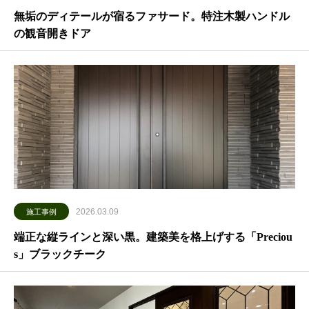
無垢のディテールが宿るファサード。特注木製ハンドル
の観音開きドア
2026.03.09
施工事例
端正な縦ラインと深い黒。建築美を格上げする「Preciou
s」ブラックチーク