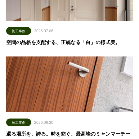
2026.07.06
施工事例
空間の品格を支配する、正統なる「白」の様式美。
2026.06.30
施工事例
還る場所を、誇る。時を紡ぐ、最高峰のミャンマーチー