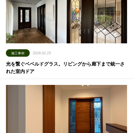
2026.02.25
施工事例
光を繋ぐベベルドグラス。リビングから廊下まで統一さ
れた室内ドア