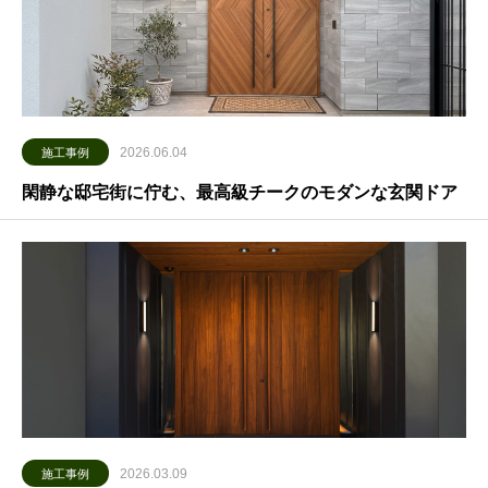
2026.06.04
施工事例
閑静な邸宅街に佇む、最高級チークのモダンな玄関ドア
2026.03.09
施工事例