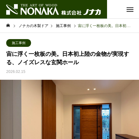
ノナカの木製ドア
施工事例
宙に浮く一枚板の美。日本初上陸の金物が実現する、ノイズレスな玄関ホール
施工事例
宙に浮く一枚板の美。日本初上陸の金物が実現す
る、ノイズレスな玄関ホール
2026.02.15