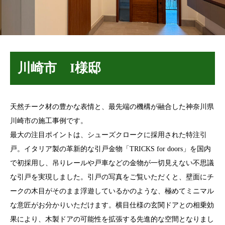
川崎市 I様邸
天然チーク材の豊かな表情と、最先端の機構が融合した神奈川県
川崎市の施工事例です。
最大の注目ポイントは、シューズクロークに採用された特注引
戸。イタリア製の革新的な引戸金物「TRICKS for doors」を国内
で初採用し、吊りレールや戸車などの金物が一切見えない不思議
な引戸を実現しました。引戸の写真をご覧いただくと、壁面にチ
ークの木目がそのまま浮遊しているかのような、極めてミニマル
な意匠がお分かりいただけます。横目仕様の玄関ドアとの相乗効
果により、木製ドアの可能性を拡張する先進的な空間となりまし