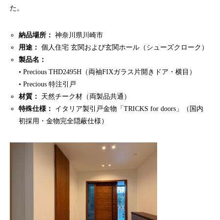
た。
納品場所：
神奈川県川崎市
用途：
個人住宅 玄関および玄関ホール（シューズクローク）
製品名：
• Precious THD2495H（両袖FIXガラス片開きドア・横目）
• Precious 特注引戸
材質：
天然チーク材（両製品共通）
特殊仕様：
イタリア製引戸金物「TRICKS for doors」（国内
初採用・金物完全隠蔽仕様）