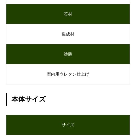
芯材
集成材
塗装
室内用ウレタン仕上げ
本体サイズ
サイズ