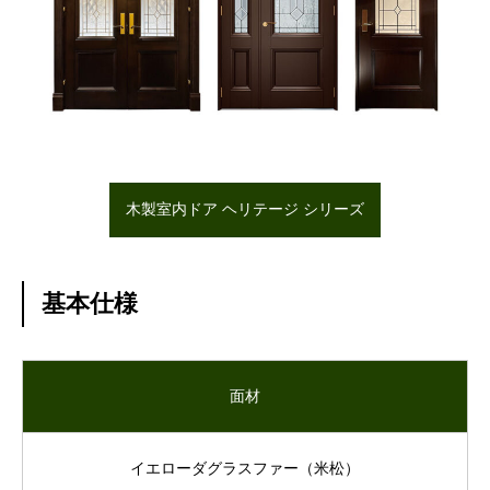
木製室内ドア ヘリテージ シリーズ
基本仕様
面材
イエローダグラスファー（米松）