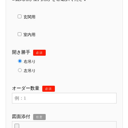
玄関用
室内用
開き勝手
必須
右吊り
左吊り
オーダー数量
必須
図面添付
任意