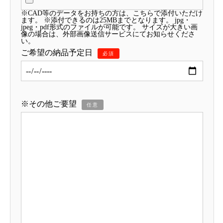
※CAD等のデータをお持ちの方は、こちらで添付いただけ
ます。 ※添付できるのは25MBまでとなります。 jpg・
jpeg・pdf形式のファイルが可能です。 サイズが大きい画
像の場合は、外部画像送信サービスにてお知らせくださ
い。
ご希望の納品予定日
必須
※その他ご要望
任意