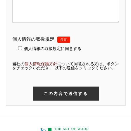
個人情報の取扱規定
必須
個人情報の取扱規定に同意する
当社の
個人情報保護方針
について同意される方は、ボタン
をチェックいただき、 以下の送信をクリックください。
こ
の
フ
ィ
ー
ル