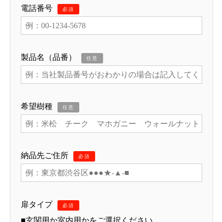
電話番号
必須
製品名（品番）
任意
希望樹種
任意
納品先ご住所
必須
扉タイプ
必須
■玄関用か室内用かをご選択ください