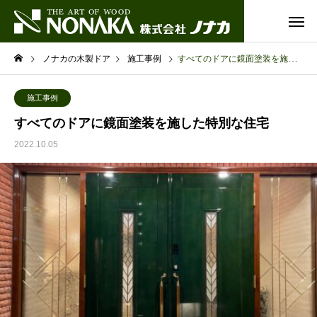
ノナカの木製ドア
施工事例
すべてのドアに鏡面塗装を施した特別な住宅
施工事例
すべてのドアに鏡面塗装を施した特別な住宅
2022.10.05