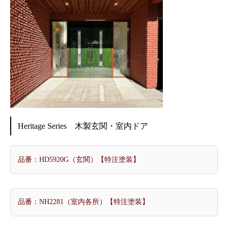
Heritage Series 木製玄関・室内ドア
品番：HD5920G（玄関）【特注塗装】
品番：NH2281（室内各所）【特注塗装】