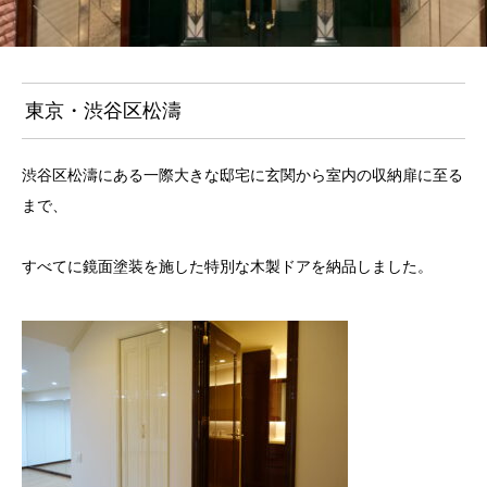
東京・渋谷区松濤
渋谷区松濤にある一際大きな邸宅に玄関から室内の収納扉に至る
まで、
すべてに鏡面塗装を施した特別な木製ドアを納品しました。