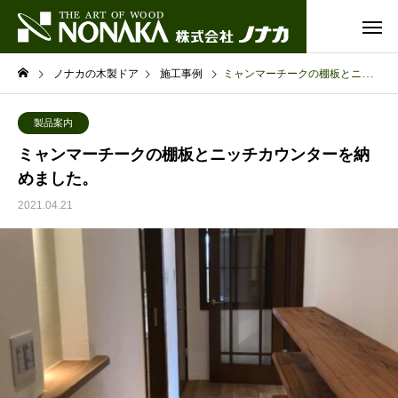
ノナカの木製ドア
施工事例
ミャンマーチークの棚板とニッチカウンターを納めました。
製品案内
ミャンマーチークの棚板とニッチカウンターを納
めました。
2021.04.21