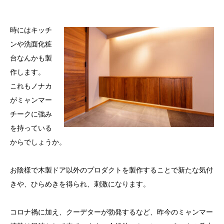
時にはキッチ
ンや洗面化粧
台なんかも製
作します。
これもノナカ
がミャンマー
チークに強み
を持っている
からでしょうか。
お陰様で木製ドア以外のプロダクトを製作することで新たな気付
きや、ひらめきを得られ、刺激になります。
コロナ禍に加え、クーデターが勃発するなど、昨今のミャンマー