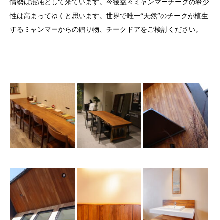
情勢は混沌として来ています。今後益々ミャンマーチークの希少
性は高まってゆくと思います。世界で唯一“天然”のチークが植生
するミャンマーからの贈り物、チークドアをご検討ください。