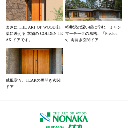
まさに THE ART OF WOOD 紅
軽井沢の深い緑に佇む、ミャン
葉に映える 本物の GOLDEN TE
マーチークの風格。「Preciou
AK ドアです。
s」両開き玄関ドア
威風堂々、TEAKの両開き玄関
ドア