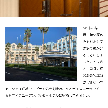
8月末の某
日、短い夏休
みを利用して
家族で出かけ
ることにしま
した。とは言
え、コロナ禍
の影響で遠出
はできないの
で、今年は近場でリゾート気分を味わおうとディズニーランドに
あるディズニーアンバサダーホテルに宿泊してきました。