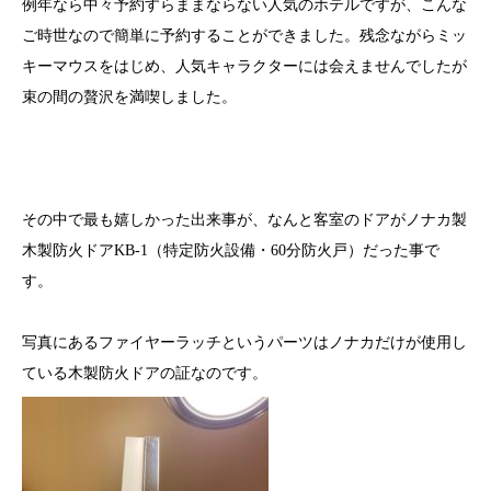
例年なら中々予約すらままならない人気のホテルですが、こんな
ご時世なので簡単に予約することができました。残念ながらミッ
キーマウスをはじめ、人気キャラクターには会えませんでしたが
束の間の贅沢を満喫しました。
その中で最も嬉しかった出来事が、なんと客室のドアがノナカ製
木製防火ドアKB-1（特定防火設備・60分防火戸）だった事で
す。
写真にあるファイヤーラッチというパーツはノナカだけが使用し
ている木製防火ドアの証なのです。