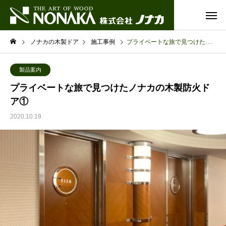
ノナカの木製ドア
施工事例
プライベートな旅で見つけたノナカの木製防火ドア①
製品案内
プライベートな旅で見つけたノナカの木製防火ド
ア①
2020.10.19