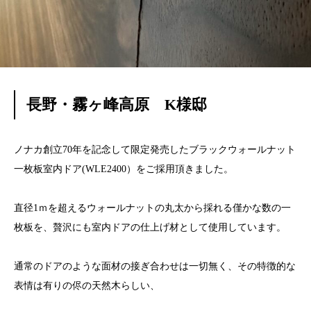
長野・霧ヶ峰高原 K様邸
ノナカ創立70年を記念して限定発売したブラックウォールナット
一枚板室内ドア(WLE2400）をご採用頂きました。
直径1ｍを超えるウォールナットの丸太から採れる僅かな数の一
枚板を、贅沢にも室内ドアの仕上げ材として使用しています。
通常のドアのような面材の接ぎ合わせは一切無く、その特徴的な
表情は有りの侭の天然木らしい、