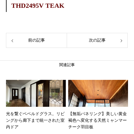
THD2495V TEAK
前の記事
次の記事
関連記事
光を繋ぐベベルドグラス。リビ
【無垢パネリング】美しい黄金
ングから廊下まで統一された室
褐色へ変化する天然ミャンマー
内ドア
チーク羽目板