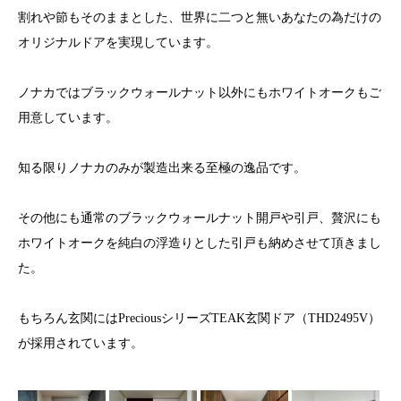
割れや節もそのままとした、世界に二つと無いあなたの為だけの
オリジナルドアを実現しています。
ノナカではブラックウォールナット以外にもホワイトオークもご
用意しています。
知る限りノナカのみが製造出来る至極の逸品です。
その他にも通常のブラックウォールナット開戸や引戸、贅沢にも
ホワイトオークを純白の浮造りとした引戸も納めさせて頂きまし
た。
もちろん玄関にはPreciousシリーズTEAK玄関ドア（THD2495V）
が採用されています。