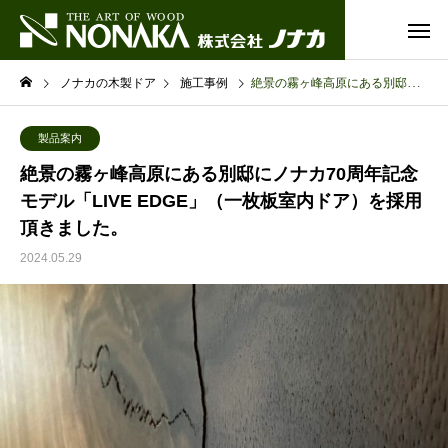
ノナカの木製ドア
施工事例
絶景の霧ヶ峰高原にある別邸にノナカ70周年記念モデル「LIVE EDGE」（一枚板室内ドア）を採用頂きました。
製品案内
絶景の霧ヶ峰高原にある別邸にノナカ70周年記念
モデル「LIVE EDGE」（一枚板室内ドア）を採用
頂きました。
2024.05.29