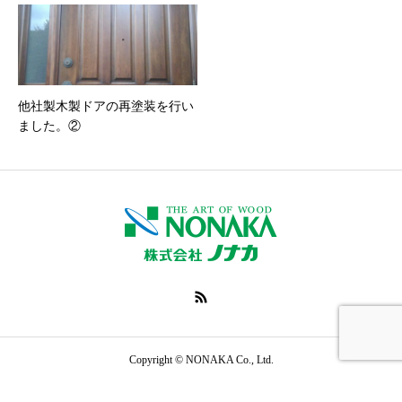
他社製木製ドアの再塗装を行い
ました。②
オンラインでお問い
TOP
製品・サービス
合わせ
電話で問い合わせ
Copyright © NONAKA Co., Ltd.