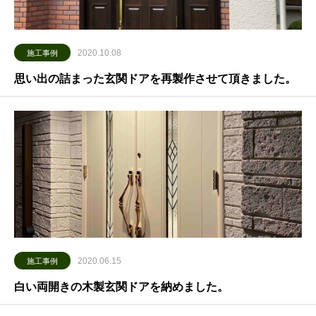
2020.10.08
施工事例
思い出の詰まった玄関ドアを再製作させて頂きました。
2020.06.15
施工事例
白い両開きの木製玄関ドアを納めました。