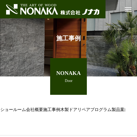
施工事例
NONAKA
Door
ショールーム
会社概要
施工事例
木製ドアリペアプログラム
製品案内