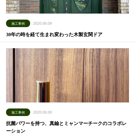
2020.06.09
施工事例
30年の時を経て生まれ変わった木製玄関ドア
2020.06.08
施工事例
抗菌パワーを持つ、真鍮とミャンマーチークのコラボレ
ーション