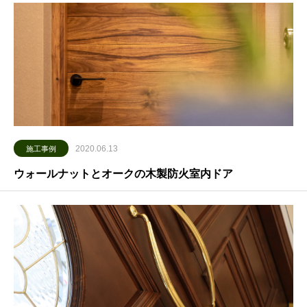
2020.06.13
施工事例
ウォールナットとオークの木製防火室内ドア