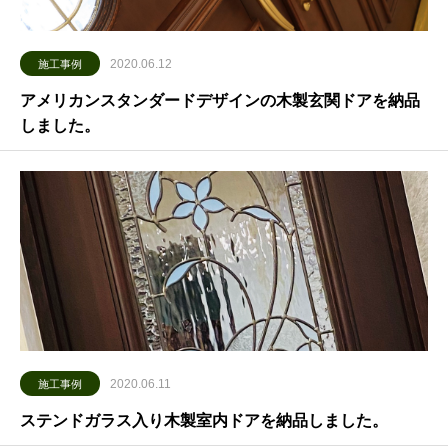
2020.06.12
施工事例
アメリカンスタンダードデザインの木製玄関ドアを納品
しました。
2020.06.11
施工事例
ステンドガラス入り木製室内ドアを納品しました。