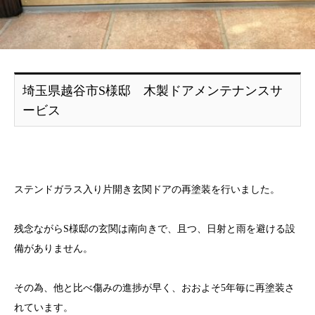
埼玉県越谷市S様邸 木製ドアメンテナンスサ
ービス
ステンドガラス入り片開き玄関ドアの再塗装を行いました。
残念ながらS様邸の玄関は南向きで、且つ、日射と雨を避ける設
備がありません。
その為、他と比べ傷みの進捗が早く、おおよそ5年毎に再塗装さ
れています。