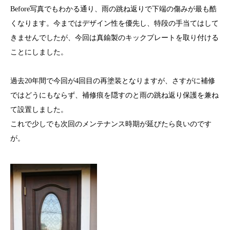
Before写真でもわかる通り、雨の跳ね返りで下端の傷みが最も酷
くなります。今まではデザイン性を優先し、特段の手当てはして
きませんでしたが、今回は真鍮製のキックプレートを取り付ける
ことにしました。
過去20年間で今回が4回目の再塗装となりますが、さすがに補修
ではどうにもならず、補修痕を隠すのと雨の跳ね返り保護を兼ね
て設置しました。
これで少しでも次回のメンテナンス時期が延びたら良いのです
が。