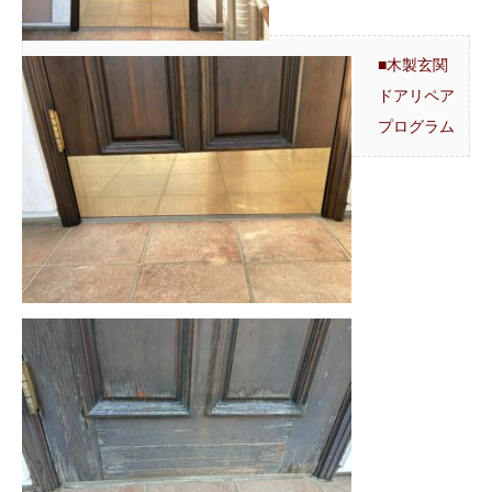
■木製玄関
ドアリペア
プログラム