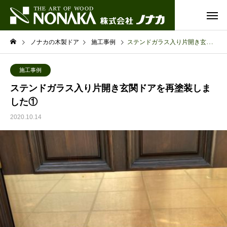
ノナカの木製ドア
施工事例
ステンドガラス入り片開き玄関ドアを再塗装しました①
施工事例
ステンドガラス入り片開き玄関ドアを再塗装しま
した①
2020.10.14