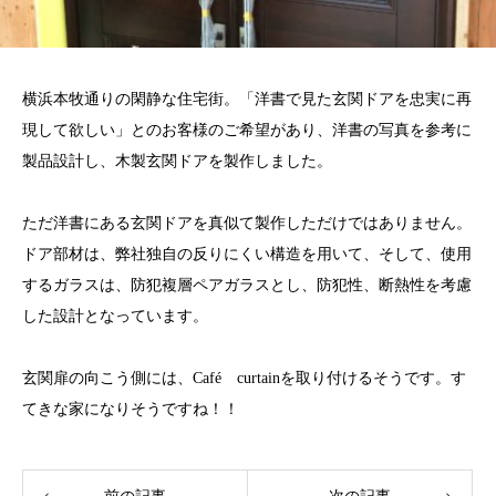
横浜本牧通りの閑静な住宅街。「洋書で見た玄関ドアを忠実に再
現して欲しい」とのお客様のご希望があり、洋書の写真を参考に
製品設計し、木製玄関ドアを製作しました。
ただ洋書にある玄関ドアを真似て製作しただけではありません。
ドア部材は、弊社独自の反りにくい構造を用いて、そして、使用
するガラスは、防犯複層ペアガラスとし、防犯性、断熱性を考慮
した設計となっています。
玄関扉の向こう側には、Café curtainを取り付けるそうです。す
てきな家になりそうですね！！