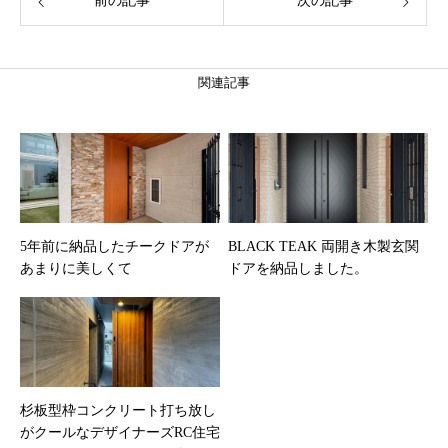
前の記事
次の記事
関連記事
5年前に納品したチークドアが
BLACK TEAK 両開き木製玄関
あまりに美しくて
ドアを納品しました。
杉板型枠コンクリート打ち放し
がクールなデザイナーズRC住宅