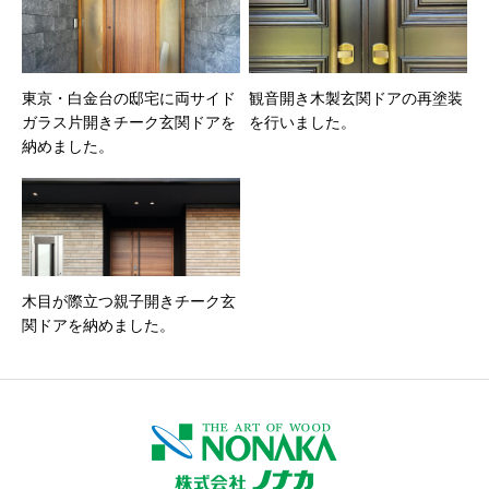
東京・白金台の邸宅に両サイド
観音開き木製玄関ドアの再塗装
ガラス片開きチーク玄関ドアを
を行いました。
納めました。
木目が際立つ親子開きチーク玄
関ドアを納めました。