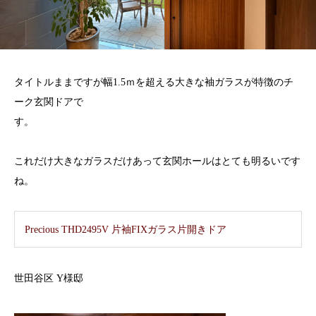
タイトルままですが幅1.5ｍを超える大きな袖ガラスが特徴のチ
ーク玄関ドアで
す。
これだけ大きなガラスだけあって玄関ホールはとても明るいです
ね。
Precious THD2495V 片袖FIXガラス片開きドア
世田谷区 Y様邸