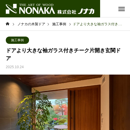
ノナカの木製ドア
施工事例
ドアより大きな袖ガラス付きチーク片開き玄関ドア
施工事例
ドアより大きな袖ガラス付きチーク片開き玄関ド
ア
2025.10.24