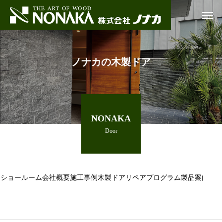
ノナカの木製ドア
NONAKA
Door
ショールーム
会社概要
施工事例
木製ドアリペアプログラム
製品案内