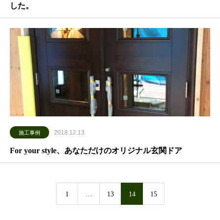
した。
2018.12.13
施工事例
For your style、あなただけのオリジナル玄関ドア
1
…
13
14
15