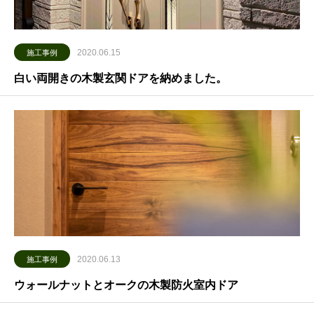
2020.06.15
施工事例
白い両開きの木製玄関ドアを納めました。
2020.06.13
施工事例
ウォールナットとオークの木製防火室内ドア