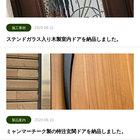
2020.06.11
施工事例
ステンドガラス入り木製室内ドアを納品しました。
2020.06.10
製品案内
ミャンマーチーク製の特注玄関ドアを納品しました。