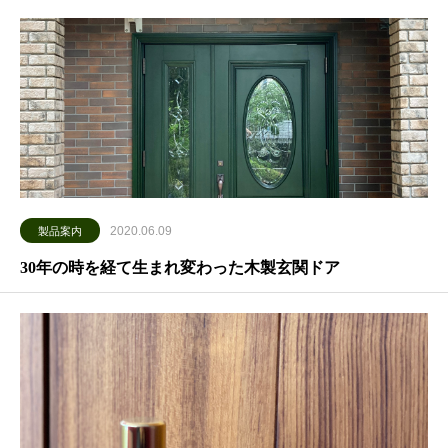
2020.06.09
製品案内
30年の時を経て生まれ変わった木製玄関ドア