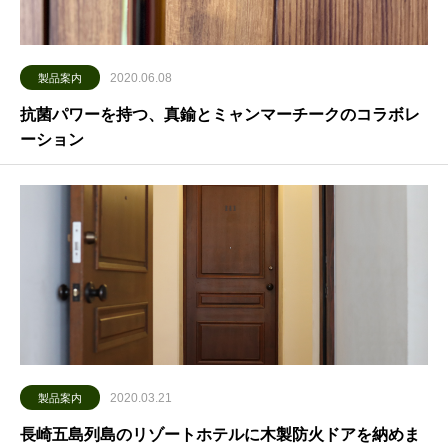
2020.06.08
製品案内
抗菌パワーを持つ、真鍮とミャンマーチークのコラボレ
ーション
2020.03.21
製品案内
長崎五島列島のリゾートホテルに木製防火ドアを納めま