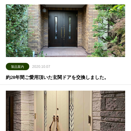
2020.10.07
製品案内
約20年間ご愛用頂いた玄関ドアを交換しました。