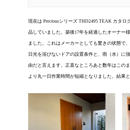
現在は Preciousシリーズ THD2495 
品していました。築後17年を経過したオーナー
ました。これはメーカーとしても驚きの状態で
日光を浴びないドアの設置条件と、雨（水）に強
由だと言えます。正直なところあと数年はこの
より丸一日作業時間が短縮となりました。結果