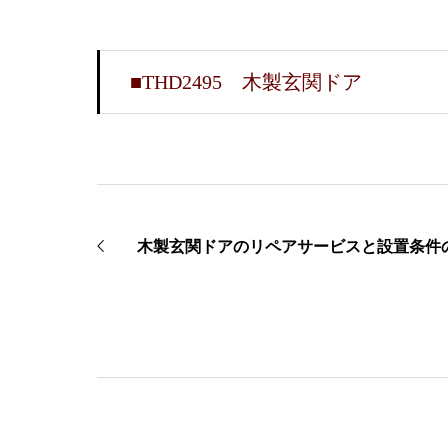
■THD2495 木製玄関ドア
木製玄関ドアのリペアサービスと設置条件