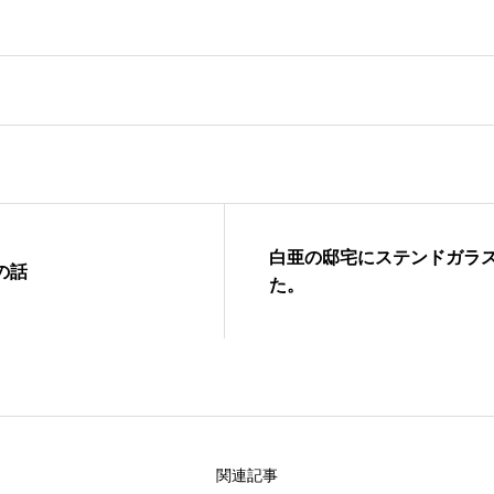
白亜の邸宅にステンドガラ
の話
た。
関連記事