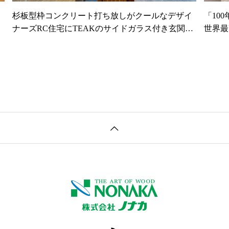
し
杉板型枠コンクリート打ち放しがクールなデザイ
「10
ナーズRC住宅にTEAKのサイドガラス付き玄関ド
世界最
アを納品しました。
「顔認