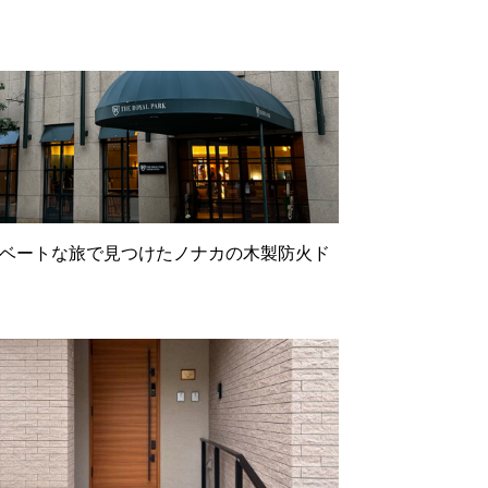
ベートな旅で見つけたノナカの木製防火ド