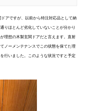
れた玄関ドアですが、以前から特注対応品として納
の通りほとんど劣化していないことが分かり
れが理想の木製玄関ドアだと言えます。直射
ってノーメンテナンスでこの状態を保てた理
装を行いました。このような状況ですと予定
。