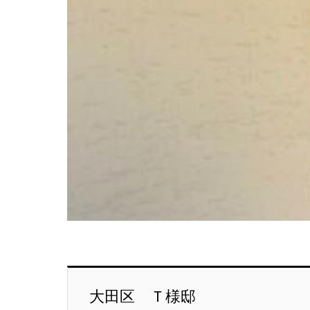
大田区 Ｔ様邸