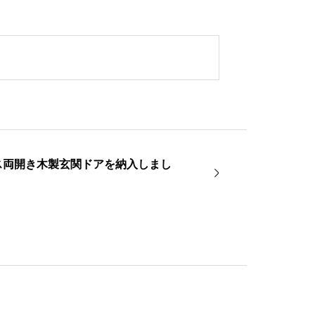
ス両開き木製玄関ドアを納入しまし