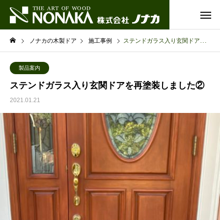
ノナカの木製ドア
施工事例
ステンドガラス入り玄関ドアを再塗装しました②
製品案内
ステンドガラス入り玄関ドアを再塗装しました②
2021.01.21