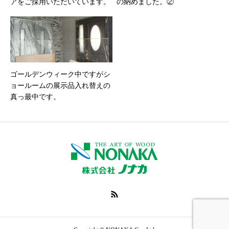
アをご採用いただいています。
の納めました。②
ゴールデンウィーク中ですがシ
ョールームの展示品入れ替えの
真っ最中です。
オンラインでお問い
TOP
製品・サービス
合わせ
電話で問い合わせ